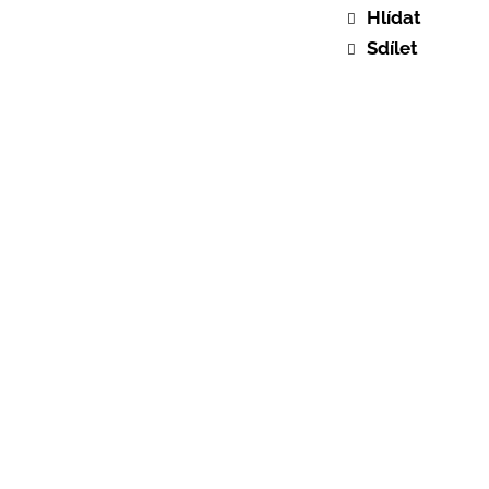
Hlídat
Sdílet