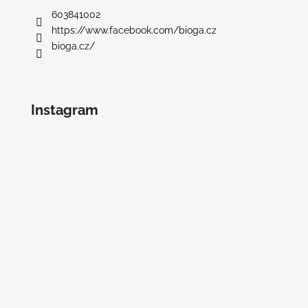
603841002
https://www.facebook.com/bioga.cz
bioga.cz/
Instagram