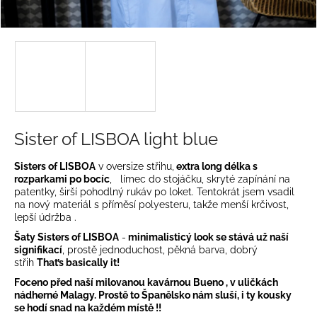
a
j
í
t
?
Sister of LISBOA light blue
HLEDAT
Sisters of LISBOA
v oversize střihu,
extra long délka s
rozparkami po bocíc
, límec do stojáčku, skryté zapínání na
patentky, širší pohodlný rukáv po loket. Tentokrát jsem vsadil
na nový materiál s příměsí polyesteru, takže menší krčivost,
lepší údržba .
D
Šaty Sisters of LISBOA
-
minimalisticý look se stává už naší
o
signifikací
, prostě jednoduchost, pěkná barva, dobrý
p
střih
That’s basically it!
o
Foceno před naší milovanou kavárnou Bueno , v uličkách
r
nádherné Malagy. Prostě to Španělsko nám sluší, i ty kousky
u
se hodí snad na každém místě !!