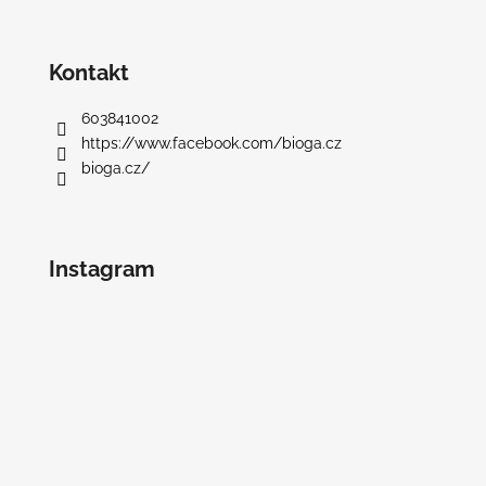
Kontakt
603841002
https://www.facebook.com/bioga.cz
bioga.cz/
Instagram