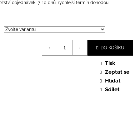
ožství objednávek 7-10 dnů, rychlejší termín dohodou
DO KOŠÍKU
Tisk
Zeptat se
Hlídat
Sdílet