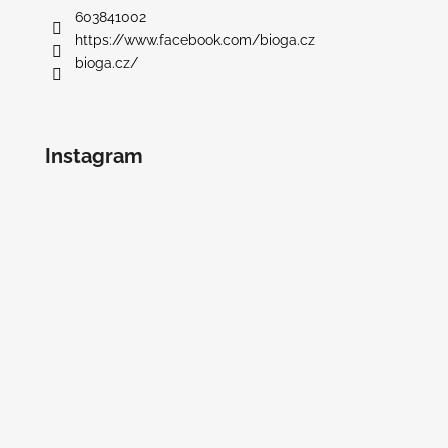
603841002
https://www.facebook.com/bioga.cz
bioga.cz/
Instagram