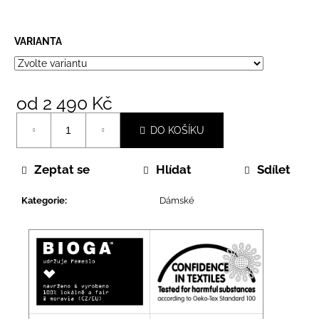
VARIANTA
od
2 490 Kč
Měrná
DO KOŠÍKU
cena:
Zeptat se
Hlídat
Sdílet
Kategorie
:
Dámské