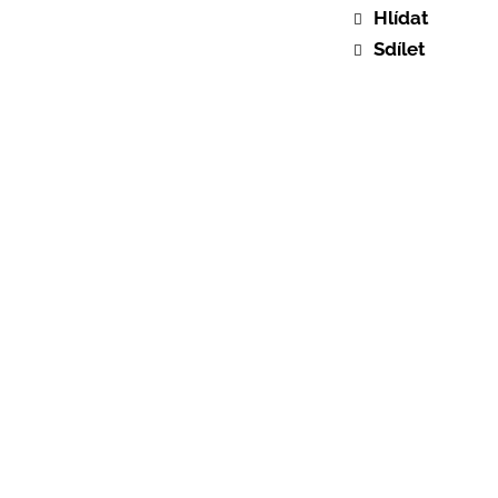
Hlídat
Sdílet