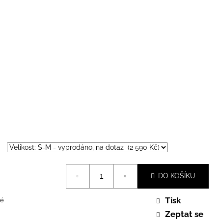
DO KOŠÍKU
Tisk
é
Zeptat se