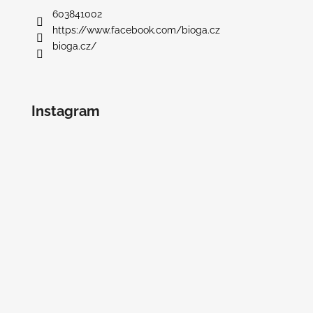
603841002
https://www.facebook.com/bioga.cz
bioga.cz/
Instagram