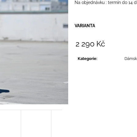
Na objednávku : termín do 14 
VARIANTA
2 290 Kč
Měrná
cena:
Kategorie
:
Dámsk