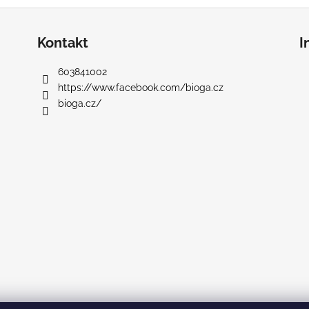
Kontakt
I
603841002
https://www.facebook.com/bioga.cz
bioga.cz/