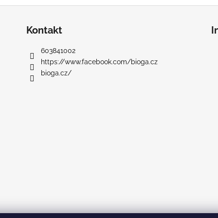
Kontakt
I
603841002
https://www.facebook.com/bioga.cz
bioga.cz/