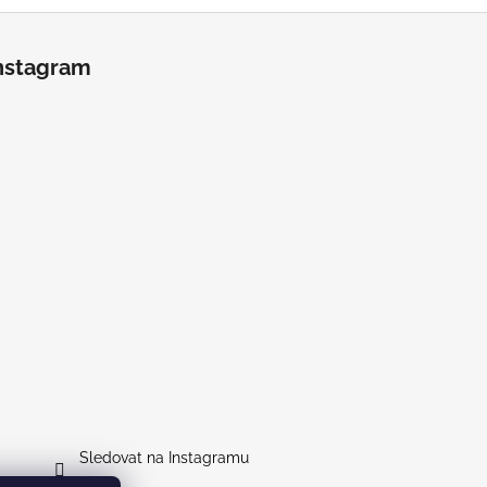
nstagram
Sledovat na Instagramu