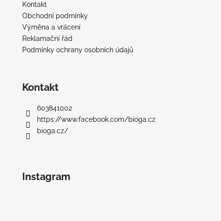
í
Kontakt
Obchodní podmínky
Výměna a vrácení
Reklamační řád
Podmínky ochrany osobních údajů
Kontakt
603841002
https://www.facebook.com/bioga.cz
bioga.cz/
Instagram