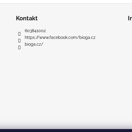
Kontakt
I
603841002
https://www.facebook.com/bioga.cz
bioga.cz/