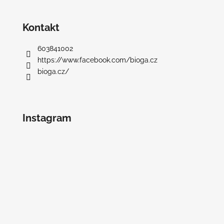
Kontakt
603841002
https://www.facebook.com/bioga.cz
bioga.cz/
Instagram