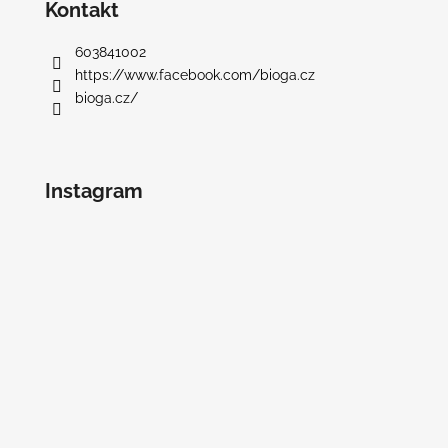
Kontakt
603841002
https://www.facebook.com/bioga.cz
bioga.cz/
Instagram