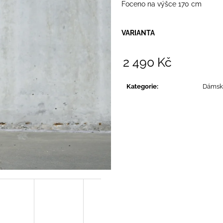
Foceno na výšce 170 cm
VARIANTA
2 490 Kč
Měrná
cena:
Kategorie
:
Dámsk