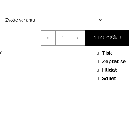
DO KOŠÍKU
Tisk
é
Zeptat se
Hlídat
Sdílet