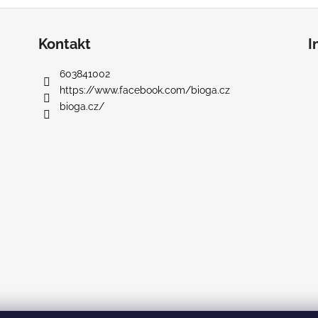
Kontakt
I
603841002
https://www.facebook.com/bioga.cz
bioga.cz/